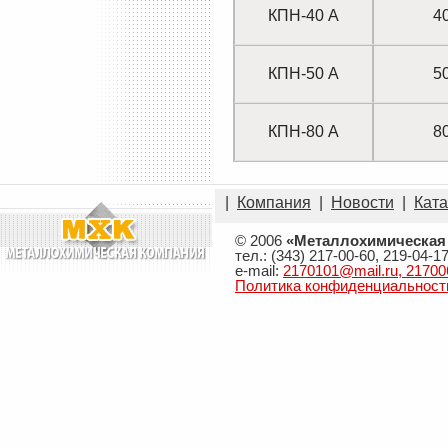
КПН-40 А
4
КПН-50 А
5
КПН-80 А
8
|
Компания
|
Новости
|
Ката
© 2006
«Металлохимическая
тел.: (343) 217-00-60, 219-04-1
e-mail:
2170101@mail.ru, 21700
Политика конфиденциальност