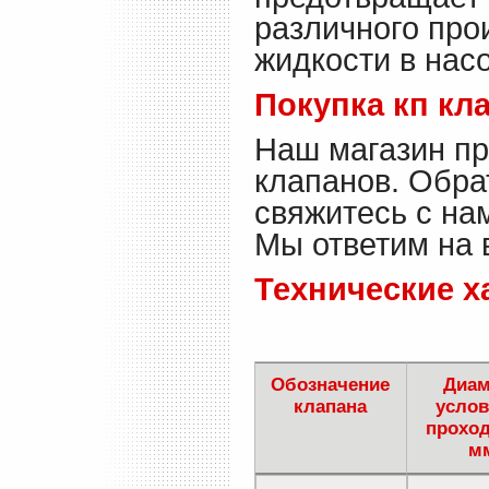
различного про
жидкости в насо
Покупка кп кл
Наш магазин пр
клапанов. Обра
свяжитесь с на
Мы ответим на 
Технические х
Обозначение
Диам
клапана
услов
проход
м