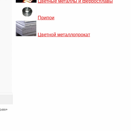
Цветные металлы и ферросплавы
Припои
Цветной металлопрокат
com»