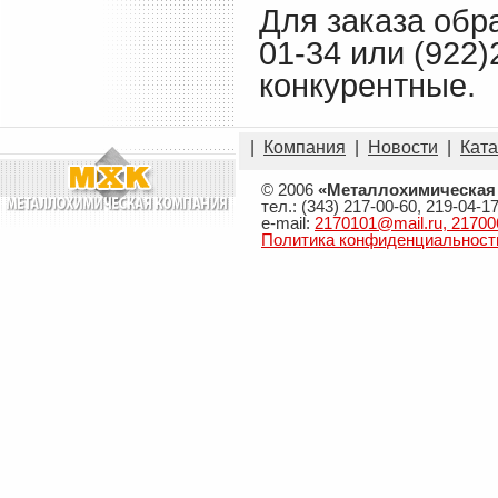
Для заказа обр
01-34 или (922
конкурентные.
|
Компания
|
Новости
|
Ката
© 2006
«Металлохимическая
тел.: (343) 217-00-60, 219-04-1
e-mail:
2170101@mail.ru, 21700
Политика конфиденциальност