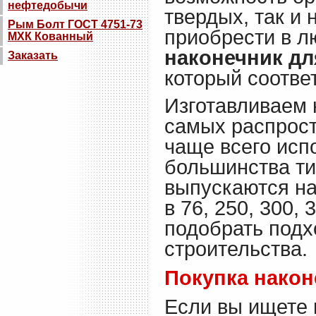
нефтедобычи
твердых, так и 
Рым Болт ГОСТ 4751-73
приобрести в л
МХК Кованный
наконечник дл
Заказать
который соответ
Изготавливаем 
самых распрост
чаще всего исп
большинства т
выпускаются н
в 76, 250, 300, 
подобрать подх
строительства.
Покупка након
Если вы ищете