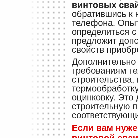
винтовых свай
обратившись к 
телефона. Опы
определиться с
предложит допо
свойств приобр
Дополнительно 
требованиям те
строительства,
термообработку
оцинковку. Это
строительную п
соответствующи
Если вам нуже
винтовой сваи