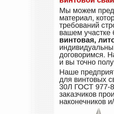
Мы можем пред
материал, кото
требований стр
вашем участке 
винтовая, лит
индивидуальный
договоримся. Н
и вы точно полу
Наше предприят
для винтовых с
30Л ГОСТ 977-8
заказчиков про
наконечников и